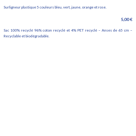
Surligneur plastique 5 couleurs bleu, vert, jaune, orange et rose.
5,00 €
Sac 100% recyclé 96% coton recyclé et 4% PET recyclé – Anses de 65 cm –
Recyclable et biodégradable.