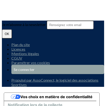
Je m'abonne à la newsletter
OK
Plan du site
Licences
Mentions légales
CGUV
Paramétrer vos cookies
Se connecter
Propulsé par AssoConnect, le logiciel des associations
Sportives
Vos choix en matière de confidentialité
Notification lors de la collecte