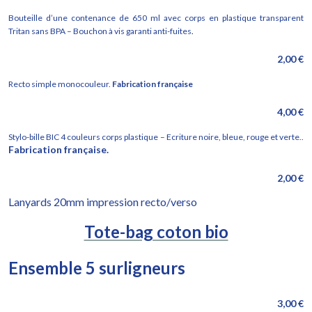
Bouteille d’une contenance de 650 ml avec corps en plastique transparent
Tritan sans BPA – Bouchon à vis garanti anti-fuites
.
2,00 €
Recto simple monocouleur.
Fabrication française
4,00 €
Stylo-bille BIC 4
couleurs corps plastique – Ecriture noire, bleue, rouge et verte..
Fabrication française.
2,00 €
Lanyards 20mm impression recto/verso
Tote-bag coton bio
Ensemble 5 surligneurs
3,00 €